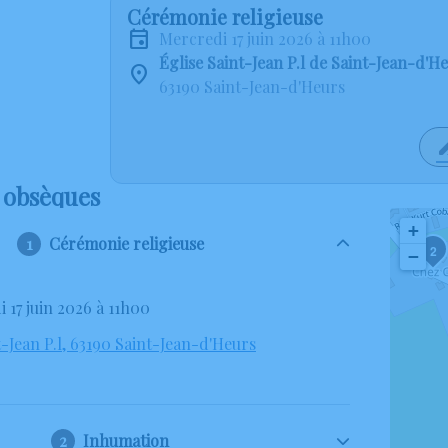
Cérémonie religieuse
mercredi 17 juin 2026 à 11h00
Église Saint-Jean P.l de Saint-Jean-d'H
63190 Saint-Jean-d'Heurs
 obsèques
+
Cérémonie religieuse
2
−
i 17 juin 2026 à 11h00
t-Jean P.l, 63190 Saint-Jean-d'Heurs
Inhumation