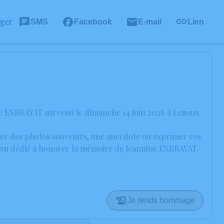
ager
SMS
Facebook
E-mail
Lien
ne EXBRAYAT survenu le dimanche 14 juin 2026 à Lezoux.
ager des photos souvenirs, une anecdote ou exprimer vos
ssion dédié à honorer la mémoire de Jeannine EXBRAYAT.
Je rends hommage