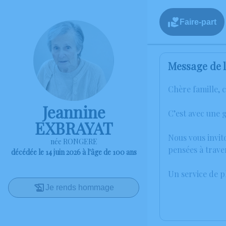
Faire-part
Message de l
Chère famille, 
Jeannine
C’est avec une 
EXBRAYAT
Nous vous invit
née RONGERE
pensées à trave
décédée le 14 juin 2026 à l'âge de 100 ans
Un service de 
Je rends hommage