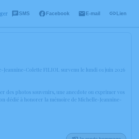
ager
SMS
Facebook
E-mail
Lien
e-Jeannine-Colette FILIOL survenu le lundi 01 juin 2026
ager des photos souvenirs, une anecdote ou exprimer vos
sion dédié à honorer la mémoire de Michelle-Jeannine-