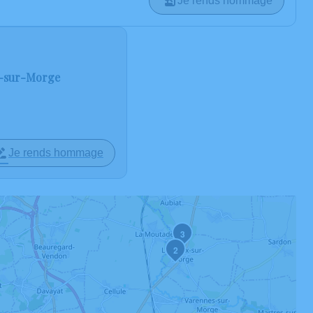
Je rends hommage
ix-sur-Morge
Je rends hommage
3
2