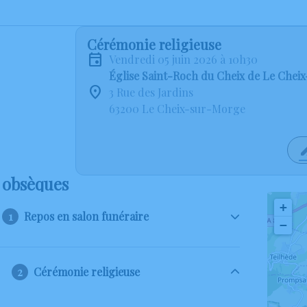
Cérémonie religieuse
vendredi 05 juin 2026 à 10h30
Église Saint-Roch du Cheix de Le Che
3 Rue des Jardins
63200 Le Cheix-sur-Morge
 obsèques
+
Repos en salon funéraire
−
Cérémonie religieuse