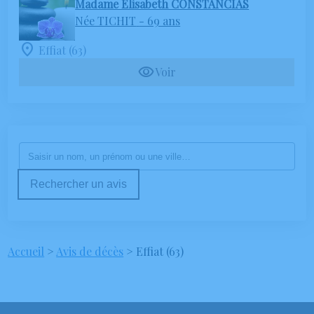
Madame Elisabeth CONSTANCIAS
Née TICHIT
- 69 ans
Effiat (63)
Voir
Rechercher un avis
Accueil
>
Avis de décès
>
Effiat (63)