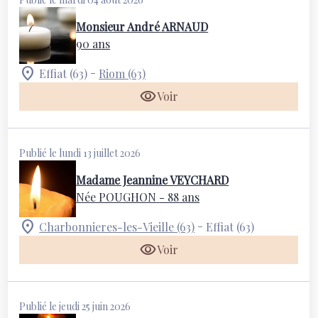
Monsieur André ARNAUD
90 ans
-
Effiat (63)
Riom (63)
Voir
Publié le lundi 13 juillet 2026
Madame Jeannine VEYCHARD
Née POUGHON
- 88 ans
-
Charbonnieres-les-Vieille (63)
Effiat (63)
Voir
Publié le jeudi 25 juin 2026