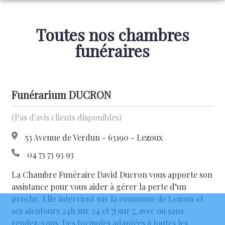
NOS SERVICES
Toutes nos chambres
ARTICLES FUNÉRAIRES
ORGANISER DES OBSÈQUES
funéraires
MARBRERIE FUNÉRAIRE
PRÉVOIR SES OBSÈQUES
NOS AGENCES
CONFIGURATEUR DE MONUMENT
Funérarium DUCRON
SIMULATEUR DE PRÉVOYANCE
SERVICES AUX FAMILLES
NOTRE FUNERARIUM
AIGUEPERSE
(Pas d'avis clients disponibles)
ESPACES HOMMAGES
LEZOUX
53 Avenue de Verdun - 63190 - Lezoux
04 73 73 93 93
La Chambre Funéraire David Ducron vous apporte son
assistance pour vous aider à gérer la perte d’un
proche. Elle intervient sur la commune de Lezoux et
ses alentours 24h sur 24 et 7j sur 7, avec ou sans
rendez-vous. Des formules adaptées à toutes les