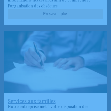
l'organisation des obsèques.
En savoir plus
Services aux familles
Notre entreprise met à votre disposition des